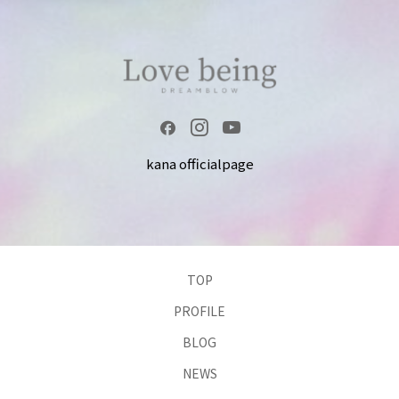
kana officialpage
TOP
PROFILE
BLOG
NEWS