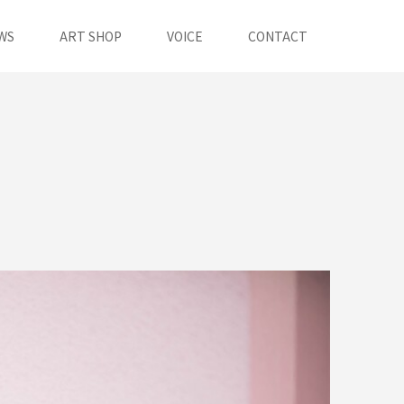
WS
ART SHOP
VOICE
CONTACT