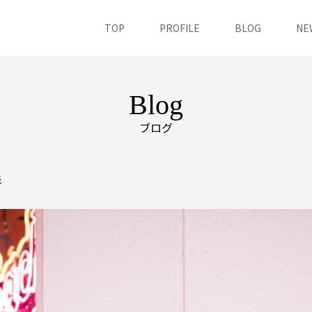
TOP
PROFILE
BLOG
NE
Blog
ブログ
光