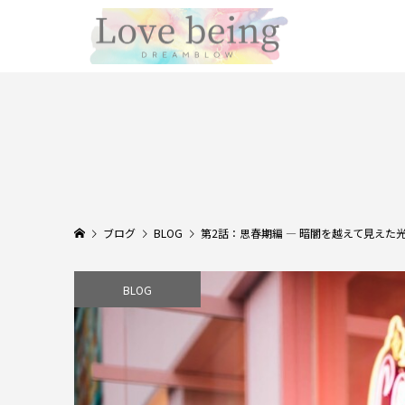
ブログ
BLOG
第2話：思春期編 ― 暗闇を越えて見えた
BLOG